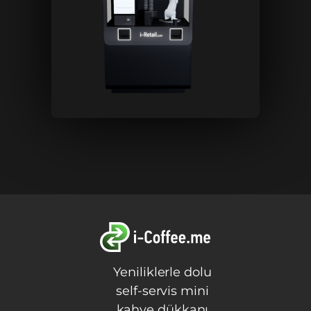
Yeniliklerle dolu
self-servis mini
kahve dükkanı