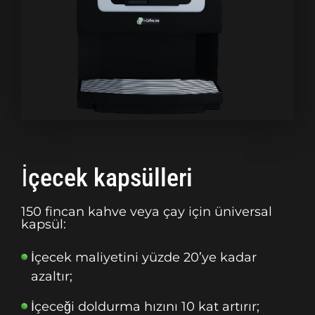
İçecek kapsülleri
150 fincan kahve veya çay için üniversal
kapsül:
İçecek maliyetini yüzde 20’ye kadar
azaltır;
İçeceği doldurma hızını 10 kat artırır;