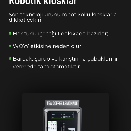
Robotik kiosklar
Son teknoloji ürünü robot kollu kiosklarla
dikkat çekin
Her türlü içeceği 1 dakikada hazırlar;
WOW etkisine neden olur;
Bardak, şurup ve karıştırma çubuklarını
vermede tam otomatiktir.