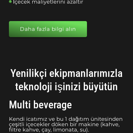
İçecek maliyetlerini azaltır
Daha fazla bilgi alın
Yenilikçi ekipmanlarımızla
teknoloji işinizi büyütün
Multi beverage
Kendi icatımız ve bu 1 dağıtım ünitesinden
çeşitli içecekler döken bir makine (kahve,
filtre kahve, çay, limonata, su).