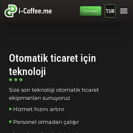
menu
TUR
Contact
Otomatik ticaret için
teknoloji
Size son teknoloji otomatik ticaret
ekipmanları sunuyoruz
Hizmet hızını artırır
Personel olmadan çalışır